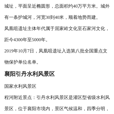
城址，平面呈近椭圆形，总面积约40万平方米。城外
有一条护城河，河宽30到40米，顺着地势而建。
凤凰咀遗址主体年代属于屈家岭文化至石家河文化，
距今4300年至5000年。
2019年10月7日，凤凰咀遗址入选第八批全国重点文
物保护单位名单。
襄阳引丹水利风景区
国家水利风景区
程河附近景点：引丹水利风景区是灌区型省级水利风
景区，位于襄阳市境内，景区气候温和，四季分明，