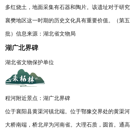
旅游百科
多红烧土，地面采集有石器和陶片。该遗址对于研究
襄樊地区这一时期的历史文化具有重要价值。（第五
批）信息来源：湖北省文物局
湖广北界碑
湖北省文物保护单位
程河附近景点：湖广北界碑
位于襄阳县黄渠河镇北端。位于鄂豫交界处的黄渠河
大桥南端，桥北岸为河南省。大理石质，圆首。通高