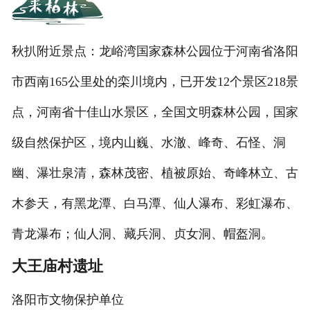
秋扒附近景点：龙峪湾国家森林公园位于河南省洛阳
市西南165公里处的栾川境内，已开发12个景区218景
点，河南省十佳山水景区，全国文明森林公园，国家
级自然保护区，境内山巍、水澈、峰奇、石怪、洞
幽、瀑壮泉清，森林茂密、植被原始、奇峰林立、古
木参天，有黑龙潭、白马潭、仙人瀑布、彩虹瀑布、
青龙瀑布；仙人洞、藏兵洞、贞女洞、帽盔洞。
大王庙村遗址
洛阳市文物保护单位