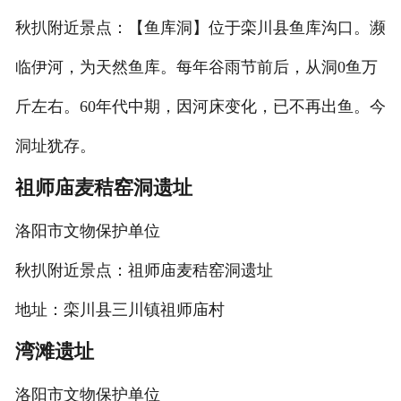
旅游百科
秋扒附近景点：【鱼库洞】位于栾川县鱼库沟口。濒
临伊河，为天然鱼库。每年谷雨节前后，从洞0鱼万
斤左右。60年代中期，因河床变化，已不再出鱼。今
洞址犹存。
祖师庙麦秸窑洞遗址
洛阳市文物保护单位
秋扒附近景点：祖师庙麦秸窑洞遗址
地址：栾川县三川镇祖师庙村
湾滩遗址
洛阳市文物保护单位