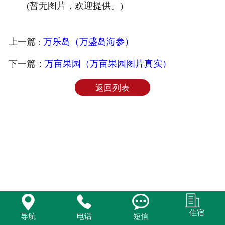
(暂无图片，欢迎提供。)
旅游百科
上一篇 :
万乐岛（万盛岛海参）
下一篇：
万亩果园（万亩果园图片真实）
返回列表



住宿
导航
电话
短信