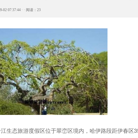
9-02 07:37:44 · · 阅读：23
生态旅游度假区位于翠峦区境内，哈伊路段距伊春区35