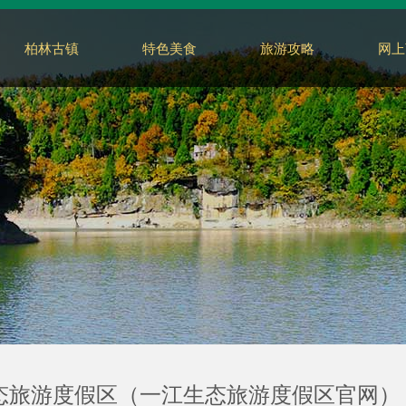
柏林古镇
特色美食
旅游攻略
网上
态旅游度假区（一江生态旅游度假区官网）