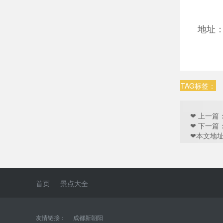
地址
TAG标签：
❤ 上一篇
❤ 下一
❤本文地址：htt
首页
景点大全
友情链接：
成都新朝阳