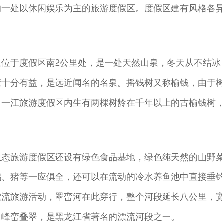
的一处以休闲娱乐为主的旅游度假区。度假区建有风格各
泉位于度假区南2公里处，是一处天然山泉，冬天从不结
康十分有益，是远近闻名的名泉。摇钱树又称榆钱，由于
。一江旅游度假区内生有两棵树龄在千年以上的古榆钱树
。
生态旅游度假区还设有绿色食品基地，绿色纯天然的山野
鹅、猪等一应俱全，还可以在流动的冷水养鱼池中直接垂
漂流旅游活动，翠峦河在此穿行，整个河段延长八公里，
，峰峦叠翠，是黑龙江省著名的漂流河段之一。