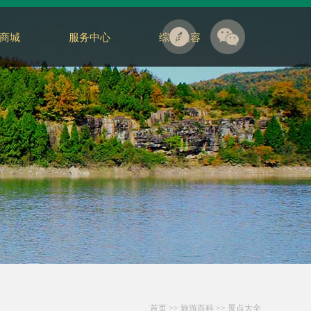
商城
服务中心
综合内容
首页
>>
旅游百科
>>
景点大全