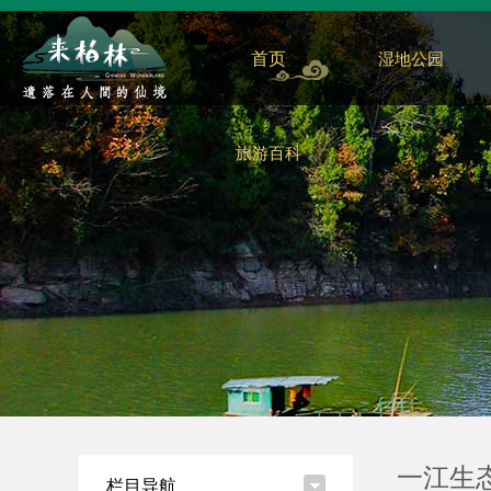
首页
湿地公园
旅游百科
一江生
栏目导航