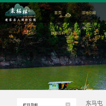
首页
湿地公园
旅游百科
东马屯
栏目导航