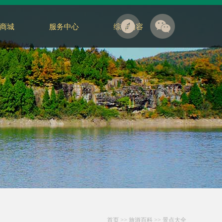
商城
服务中心
综合内容
首页
>>
旅游百科
>>
景点大全