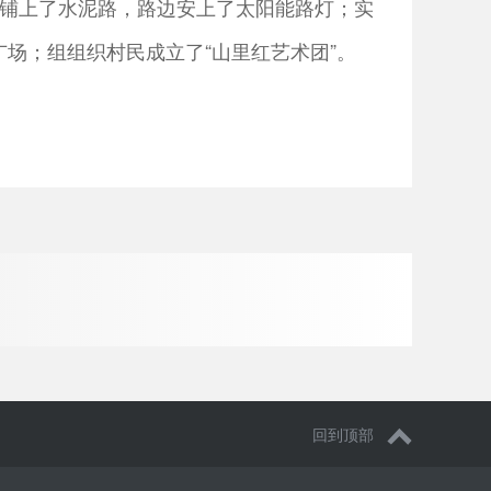
头铺上了水泥路，路边安上了太阳能路灯；实
场；组组织村民成立了“山里红艺术团”。
回到顶部