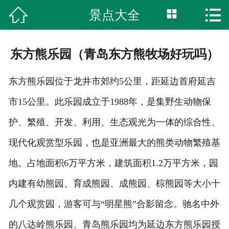



景点大全
首页
湿地公园
东方熊乐园（青岛东方熊牧场好玩吗）
柏林古镇
东方熊乐园位于龙井市郊约5公里，距延边首府延吉
特色美食
市15公里。此乐园成立于1988年，是集野生动物保
护、繁殖、开发、利用、生态观光为一体的综合性、
旅游攻略
现代化观赏型乐园，也是亚洲最大的熊类动物繁殖基
网上商城
地。占地面积6万平方米，建筑面积1.2万平方米，园
服务中心
内建有幼熊园、育成熊园、成熊园、棕熊园等大小十
几个观赏园，游客可与“明星熊”合影留念。驰名中外
综合内容
的八达岭熊乐园、青岛熊乐园均为延边东方熊乐园授