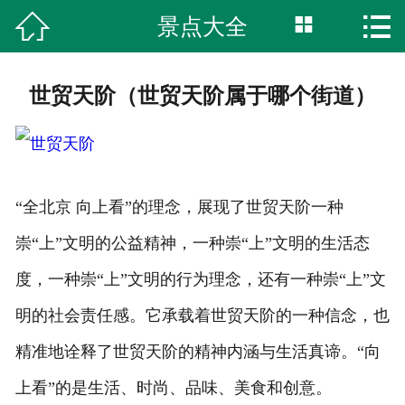



景点大全
首页
湿地公园
世贸天阶（世贸天阶属于哪个街道）
柏林古镇
特色美食
“全北京 向上看”的理念，展现了世贸天阶一种
旅游攻略
崇“上”文明的公益精神，一种崇“上”文明的生活态
网上商城
度，一种崇“上”文明的行为理念，还有一种崇“上”文
明的社会责任感。它承载着世贸天阶的一种信念，也
服务中心
精准地诠释了世贸天阶的精神内涵与生活真谛。“向
综合内容
上看”的是生活、时尚、品味、美食和创意。