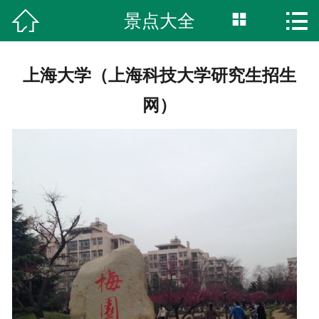



景点大全
首页
湿地公园
上海大学（上海科技大学研究生招生
柏林古镇
网）
特色美食
旅游攻略
网上商城
服务中心
综合内容