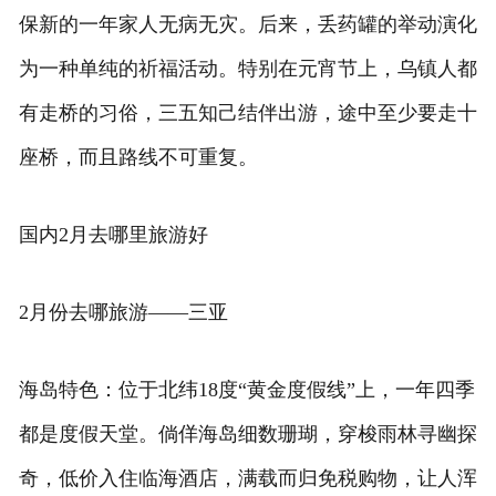
保新的一年家人无病无灾。后来，丢药罐的举动演化
为一种单纯的祈福活动。特别在元宵节上，乌镇人都
有走桥的习俗，三五知己结伴出游，途中至少要走十
座桥，而且路线不可重复。
国内2月去哪里旅游好
2月份去哪旅游——三亚
海岛特色：位于北纬18度“黄金度假线”上，一年四季
都是度假天堂。倘佯海岛细数珊瑚，穿梭雨林寻幽探
奇，低价入住临海酒店，满载而归免税购物，让人浑