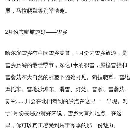
展，马拉爬犁等别举情趣。
2月份去哪旅游好——雪乡
哈尔滨雪乡有中国雪乡美誉，1月份去雪乡旅游，是
雪乡旅游的最佳季节，深达1米的积雪，屋檐雪挂和
雪蘑菇在大自然的雕塑下随处可见。狗拉爬犁、雪地
摩托车、雪地沙滩车、滑雪、灯笼、雪雕、雪蘑菇、
雾凇......只会在北国看到的景点在这里一一呈现。对
于1月份去哪旅游好来说，雪乡为首推地点，在这
里，你可以真正感受到属于冬季的那一份魅力。