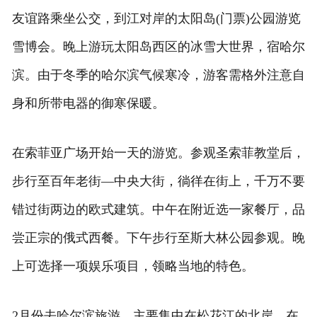
友谊路乘坐公交，到江对岸的太阳岛(门票)公园游览
雪博会。晚上游玩太阳岛西区的冰雪大世界，宿哈尔
滨。由于冬季的哈尔滨气候寒冷，游客需格外注意自
身和所带电器的御寒保暖。
在索菲亚广场开始一天的游览。参观圣索菲教堂后，
步行至百年老街—中央大街，徜徉在街上，千万不要
错过街两边的欧式建筑。中午在附近选一家餐厅，品
尝正宗的俄式西餐。下午步行至斯大林公园参观。晚
上可选择一项娱乐项目，领略当地的特色。
2月份去哈尔滨旅游，主要集中在松花江的北岸。在