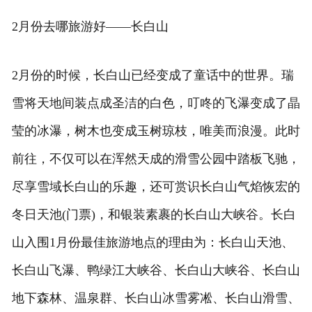
2月份去哪旅游好——长白山
2月份的时候，长白山已经变成了童话中的世界。瑞
雪将天地间装点成圣洁的白色，叮咚的飞瀑变成了晶
莹的冰瀑，树木也变成玉树琼枝，唯美而浪漫。此时
前往，不仅可以在浑然天成的滑雪公园中踏板飞驰，
尽享雪域长白山的乐趣，还可赏识长白山气焰恢宏的
冬日天池(门票)，和银装素裹的长白山大峡谷。长白
山入围1月份最佳旅游地点的理由为：长白山天池、
长白山飞瀑、鸭绿江大峡谷、长白山大峡谷、长白山
地下森林、温泉群、长白山冰雪雾凇、长白山滑雪、