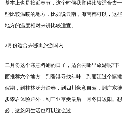
基本上也是接近春节，这个时候我觉得比较适合去一
旅游百科
些比较温暖的地方，比如说云南，海南都可以，这些
地方的温度相对来讲比较适宜。
2月份适合去哪里旅游国内
二月份这个寒意料峭的日子，适合去哪里旅游呢?下
面推荐六个地方：到香港寻找年味，到丽江过个慵懒
假期，到桂林泛舟踏春，到四川豪意自驾，到广东徒
步攀岩体验户外，到三亚享受最后一月冬日暖阳。想
必，这悠闲生活也可以这么过!