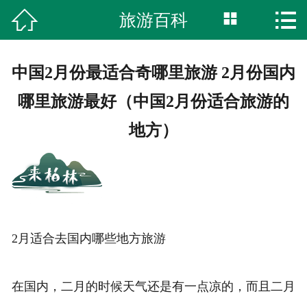



旅游百科
首页
湿地公园
中国2月份最适合奇哪里旅游 2月份国内
柏林古镇
哪里旅游最好（中国2月份适合旅游的
地方）
特色美食
旅游攻略
网上商城
2月适合去国内哪些地方旅游
服务中心
综合内容
在国内，二月的时候天气还是有一点凉的，而且二月