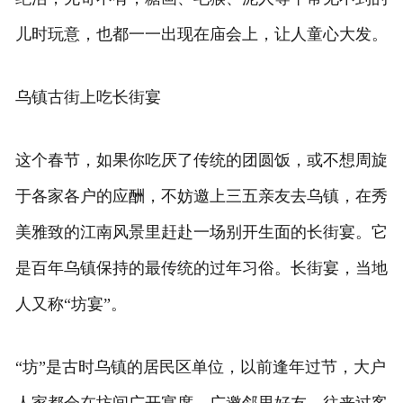
儿时玩意，也都一一出现在庙会上，让人童心大发。
乌镇古街上吃长街宴
这个春节，如果你吃厌了传统的团圆饭，或不想周旋
于各家各户的应酬，不妨邀上三五亲友去乌镇，在秀
美雅致的江南风景里赶赴一场别开生面的长街宴。它
是百年乌镇保持的最传统的过年习俗。长街宴，当地
人又称“坊宴”。
“坊”是古时乌镇的居民区单位，以前逢年过节，大户