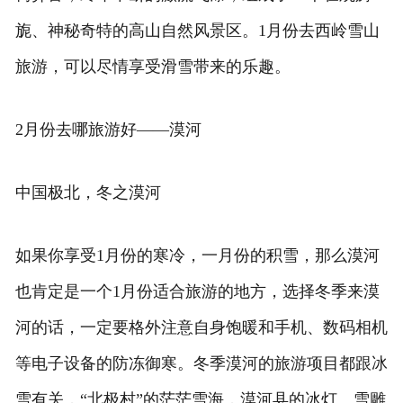
旎、神秘奇特的高山自然风景区。1月份去西岭雪山
旅游，可以尽情享受滑雪带来的乐趣。
2月份去哪旅游好——漠河
中国极北，冬之漠河
如果你享受1月份的寒冷，一月份的积雪，那么漠河
也肯定是一个1月份适合旅游的地方，选择冬季来漠
河的话，一定要格外注意自身饱暖和手机、数码相机
等电子设备的防冻御寒。冬季漠河的旅游项目都跟冰
雪有关，“北极村”的茫茫雪海，漠河县的冰灯、雪雕