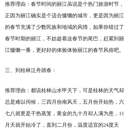
推荐理由：春节时间的丽江虽说是个热门旅游时节，
正因为丽江确实是个适合慵懒的城市，更是因为丽江
的春节充满了少数民族和地域的风情，如果你错过了
春节时期的丽江，不妨趁着这春节的尾巴，赶紧到丽
江慵懒一番，更好好的体验体验丽江的春节风俗吧。
三、到桂林泛舟踏春：
推荐理由：都说桂林山水甲天下，可是桂林的天气却
总是难以伺候，三四月份南风天，五月份开始热，六
七八就更是干热蒸笼，黄金的九十月却人满为患，11
月天就开始冷了，直到二月份，温度适宜的24度天