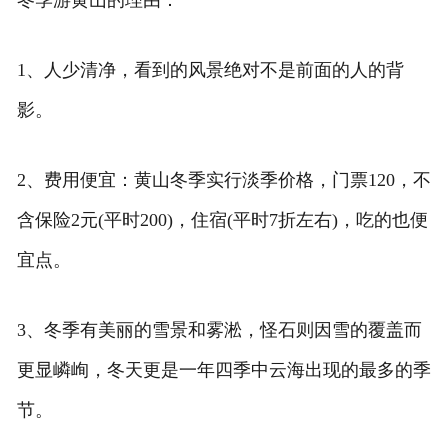
冬季游黄山的理由：
1、人少清净，看到的风景绝对不是前面的人的背
影。
2、费用便宜：黄山冬季实行淡季价格，门票120，不
含保险2元(平时200)，住宿(平时7折左右)，吃的也便
宜点。
3、冬季有美丽的雪景和雾淞，怪石则因雪的覆盖而
更显嶙峋，冬天更是一年四季中云海出现的最多的季
节。