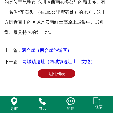
的是位于昆明市 东川区西南40多公里的新田乡、有
旅游百科
一名叫“花石头”（在109公里程碑处）的地方，这里
方圆近百里的区域是云南红土高原上最集中、最典
型、最具特色的红土地。
上一篇 :
两合崖（两合崖旅游区）
下一篇：
两城镇遗址（两城镇遗址出土文物）
返回列表



住宿
导航
电话
短信