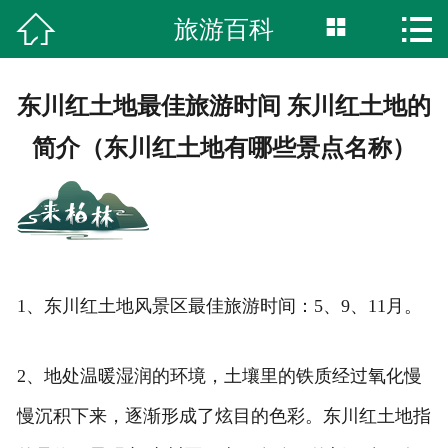



旅游百科
首页
湿地公园
东川红土地最佳旅游时间 东川红土地的
柏林古镇
简介（东川红土地有哪些景点名称）
特色美食
旅游攻略
网上商城
1、东川红土地风景区最佳旅游时间：5、9、11月。
服务中心
2、地处温暖湿润的环境，土壤里的铁质经过氧化慢
综合内容
慢沉积下来，逐渐形成了炫目的色彩。东川红土地指